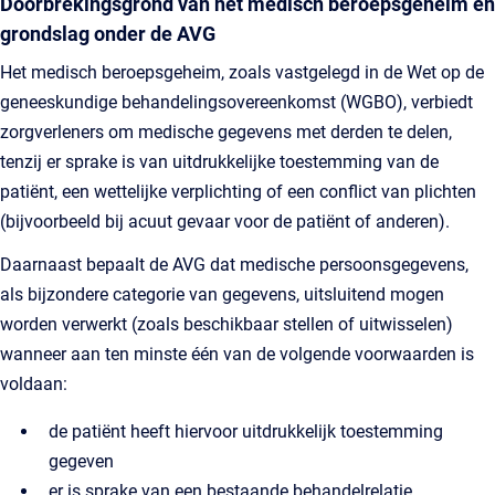
Doorbrekingsgrond van het medisch beroepsgeheim en
grondslag onder de AVG
Het medisch beroepsgeheim, zoals vastgelegd in de Wet op de
geneeskundige behandelingsovereenkomst (WGBO), verbiedt
zorgverleners om medische gegevens met derden te delen,
tenzij er sprake is van uitdrukkelijke toestemming van de
patiënt, een wettelijke verplichting of een conflict van plichten
(bijvoorbeeld bij acuut gevaar voor de patiënt of anderen).
Daarnaast bepaalt de AVG dat medische persoonsgegevens,
als bijzondere categorie van gegevens, uitsluitend mogen
worden verwerkt (zoals beschikbaar stellen of uitwisselen)
wanneer aan ten minste één van de volgende voorwaarden is
voldaan:
de patiënt heeft hiervoor uitdrukkelijk toestemming
gegeven
er is sprake van een bestaande behandelrelatie