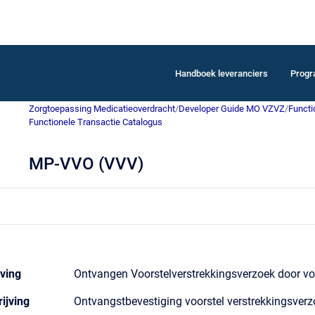
Handboek leveranciers
Prog
Zorgtoepassing Medicatieoverdracht
/
Developer Guide MO VZVZ
/
Functi
Functionele Transactie Catalogus
MP-VVO (VVV)
ving
Ontvangen Voorstelverstrekkingsverzoek door vo
ijving
Ontvangstbevestiging voorstel verstrekkingsver