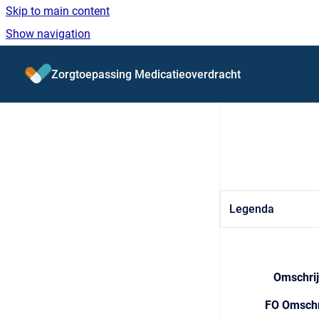
Skip to main content
Show navigation
Go to homepage
Zorgtoepassing Medicatieoverdracht
Legenda
Omschrij
FO Omschr