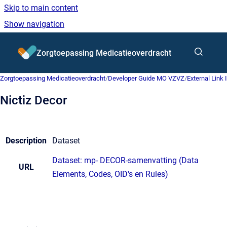
Skip to main content
Show navigation
Go to homepage
Zorgtoepassing Medicatieoverdracht
Zorgtoepassing Medicatieoverdracht
/
Developer Guide MO VZVZ
/
External Link 
Nictiz Decor
Description
Dataset
Dataset: mp- DECOR-samenvatting (Data
URL
Elements, Codes, OID's en Rules)