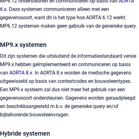
MP6.12 ondersteunen en communiceren op basis van
AORTA
6.x
. Deze systemen communiceren alleen met een
gegevenssoort, want dit is het type hoe AORTA 6.12 werkt.
MP6.12 systemen maken geen gebruik van de generieke query.
MP9.x systemen
Dit zijn systemen die uitsluitend de informatiestandaard versie
MP9.x hebben geïmplementeerd en communiceren op basis
van
AORTA 8.x
. In AORTA 8.x worden de medische gegevens
uitgewisseld op basis van contextcodes en bouwsteentypes.
Een MP9.x systeem zal dus niet meer het gebruik van een
gegevenssoort ondersteunen. Gegevens worden geraadpleegd
en beschikbaargesteld m.b.v. de generieke query en/of
bijbehorende bouwsteenvragen.
Hybride systemen