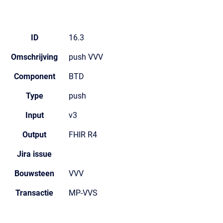
ID
16.3
Omschrijving
push VVV
Component
BTD
Type
push
Input
v3
Output
FHIR R4
Jira issue
Bouwsteen
VVV
Transactie
MP-VVS