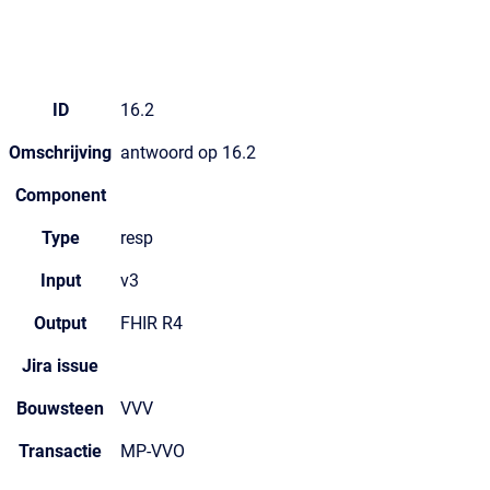
ID
16.2
Omschrijving
antwoord op 16.2
Component
Type
resp
Input
v3
Output
FHIR R4
Jira issue
Bouwsteen
VVV
Transactie
MP-VVO