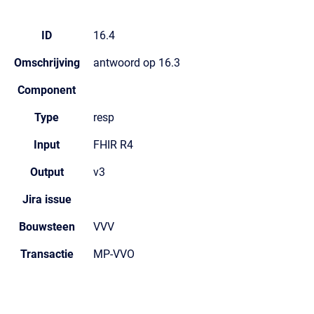
ID
16.4
Omschrijving
antwoord op 16.3
Component
Type
resp
Input
FHIR R4
Output
v3
Jira issue
Bouwsteen
VVV
Transactie
MP-VVO