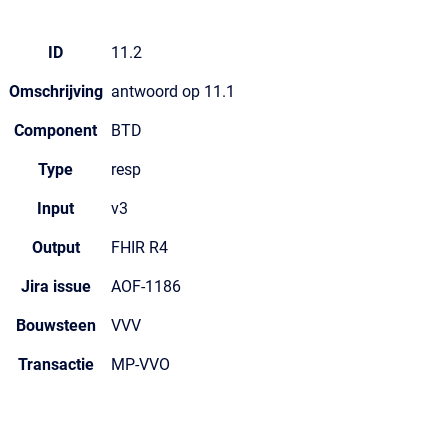
ID
11.2
Omschrijving
antwoord op 11.1
Component
BTD
Type
resp
Input
v3
Output
FHIR R4
Jira issue
AOF-1186
Bouwsteen
VVV
Transactie
MP-VVO