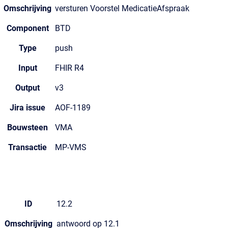
Omschrijving
versturen Voorstel MedicatieAfspraak
Component
BTD
Type
push
Input
FHIR R4
Output
v3
Jira issue
AOF-1189
Bouwsteen
VMA
Transactie
MP-VMS
ID
12.2
Omschrijving
antwoord op 12.1