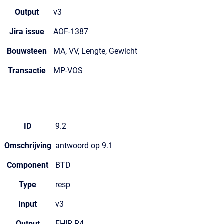
Output
v3
Jira issue
AOF-1387
Bouwsteen
MA, VV, Lengte, Gewicht
Transactie
MP-VOS
ID
9.2
Omschrijving
antwoord op 9.1
Component
BTD
Type
resp
Input
v3
Output
FHIR R4