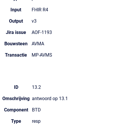
Input
FHIR R4
Output
v3
Jira issue
AOF-1193
Bouwsteen
AVMA
Transactie
MP-AVMS
ID
13.2
Omschrijving
antwoord op 13.1
Component
BTD
Type
resp