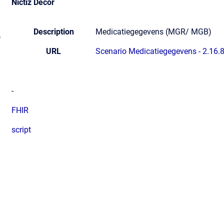
Nictiz Decor
Description
Medicatiegegevens (MGR/ MGB)
p
URL
Scenario Medicatiegegevens - 2.16.
-
FHIR
script