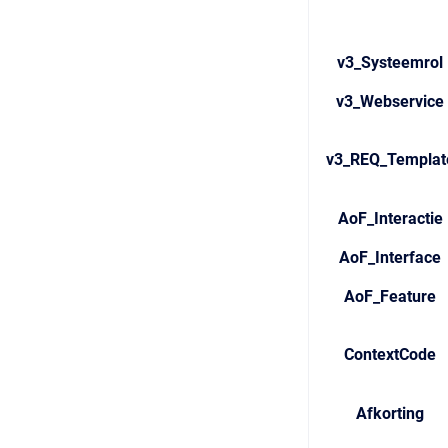
v3_Systeemrol
v3_Webservice
v3_REQ_Templat
AoF_Interactie
AoF_Interface
AoF_Feature
ContextCode
Afkorting