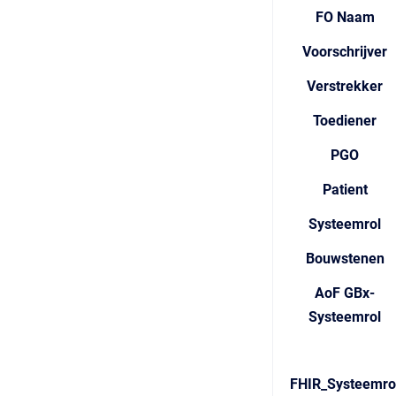
FO Naam
Voorschrijver
Verstrekker
Toediener
PGO
Patient
Systeemrol
Bouwstenen
AoF GBx-
Systeemrol
FHIR_Systeemro