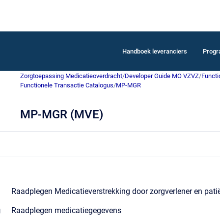
Handboek leveranciers
Prog
Zorgtoepassing Medicatieoverdracht
/
Developer Guide MO VZVZ
/
Functi
Functionele Transactie Catalogus
/
MP-MGR
MP-MGR (MVE)
Raadplegen Medicatieverstrekking door zorgverlener en pati
g
Raadplegen medicatiegegevens