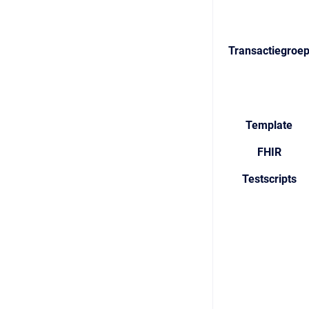
Transactiegroe
Template
FHIR
Testscripts