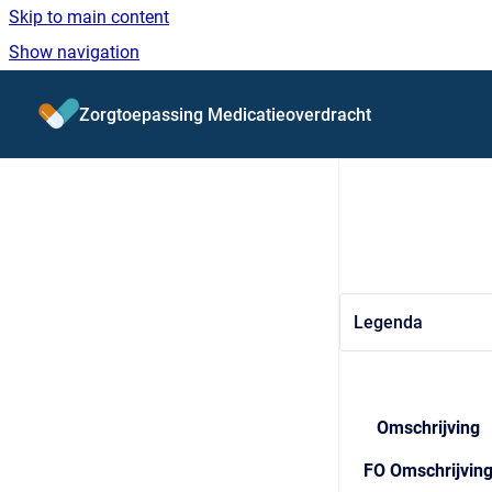
Skip to main content
Show navigation
Go to homepage
Zorgtoepassing Medicatieoverdracht
Legenda
Omschrijving
FO Omschrijvin