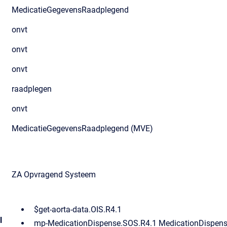
MedicatieGegevensRaadplegend
onvt
onvt
onvt
raadplegen
onvt
MedicatieGegevensRaadplegend (MVE)
ZA Opvragend Systeem
$get-aorta-data.OIS.R4.1
l
mp-MedicationDispense.SOS.R4.1 MedicationDispens