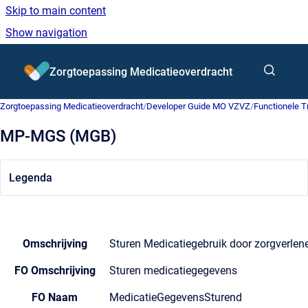
Skip to main content
Show navigation
Go to homepage
Zorgtoepassing Medicatieoverdracht
Zorgtoepassing Medicatieoverdracht
/
Developer Guide MO VZVZ
/
Functionele 
MP-MGS (MGB)
Legenda
Omschrijving
Sturen Medicatiegebruik door zorgverlen
FO Omschrijving
Sturen medicatiegegevens
FO Naam
MedicatieGegevensSturend