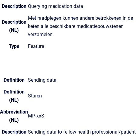
Description
Querying medication data
Met raadplegen kunnen andere betrokkenen in de
Description
keten alle beschikbare medicatiebouwstenen
(NL)
verzamelen.
Type
Feature
Definition
Sending data
Definition
Sturen
(NL)
Abbreviation
MP-xxS
(NL)
Description
Sending data to fellow health professional/patient