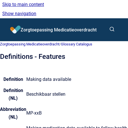
Skip to main content
Show navigation
Go to homepage
Zorgtoepassing Medicatieoverdracht
Zorgtoepassing Medicatieoverdracht
/
Glossary Catalogus
Definitions - Features
Definition
Making data available
Definition
Beschikbaar stellen
(NL)
Abbreviation
MP-xxB
(NL)