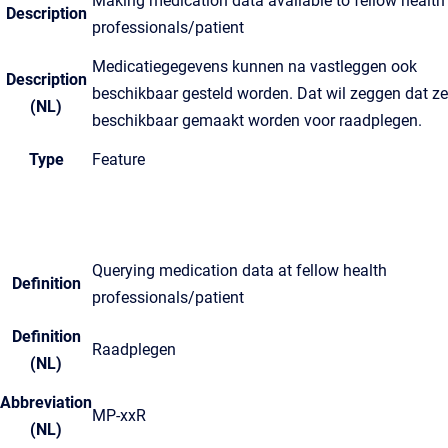
Making medication data available to fellow health
Description
professionals/patient
Medicatiegegevens kunnen na vastleggen ook
Description
beschikbaar gesteld worden. Dat wil zeggen dat ze
(NL)
beschikbaar gemaakt worden voor raadplegen.
Type
Feature
Querying medication data at fellow health
Definition
professionals/patient
Definition
Raadplegen
(NL)
Abbreviation
MP-xxR
(NL)