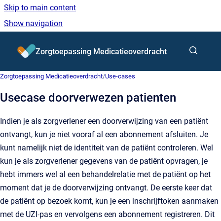
Skip to main content
Show navigation
Go to homepage
Zorgtoepassing Medicatieoverdracht
Zorgtoepassing Medicatieoverdracht
/
Use‑cases
Usecase doorverwezen patienten
Indien je als zorgverlener een doorverwijzing van een patiënt
ontvangt, kun je niet vooraf al een abonnement afsluiten. Je
kunt namelijk niet de identiteit van de patiënt controleren. Wel
kun je als zorgverlener gegevens van de patiënt opvragen, je
hebt immers wel al een behandelrelatie met de patiënt op het
moment dat je de doorverwijzing ontvangt. De eerste keer dat
de patiënt op bezoek komt, kun je een inschrijftoken aanmaken
met de UZI-pas en vervolgens een abonnement registreren. Dit