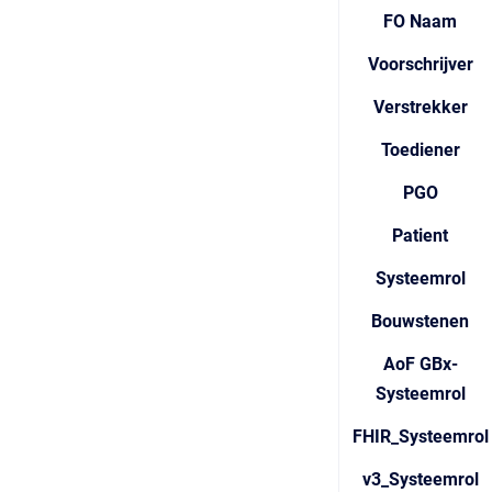
FO Naam
Voorschrijver
Verstrekker
Toediener
PGO
Patient
Systeemrol
Bouwstenen
AoF GBx-
Systeemrol
FHIR_Systeemrol
v3_Systeemrol