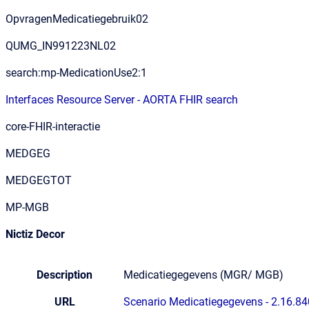
OpvragenMedicatiegebruik02
QUMG_IN991223NL02
search:mp-MedicationUse2:1
Interfaces Resource Server - AORTA FHIR search
core-FHIR-interactie
MEDGEG
MEDGEGTOT
MP-MGB
Nictiz Decor
Description
Medicatiegegevens (MGR/ MGB)
URL
Scenario Medicatiegegevens - 2.16.84