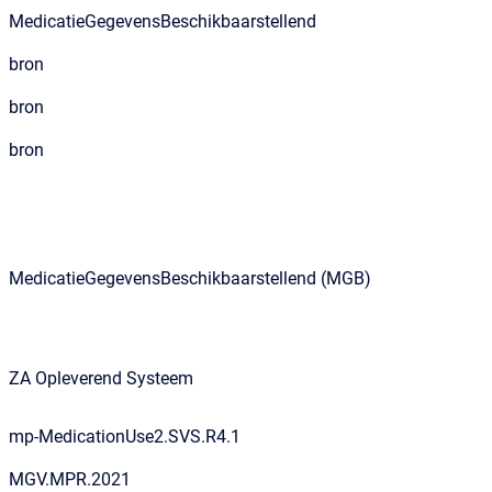
MedicatieGegevensBeschikbaarstellend
bron
bron
bron
MedicatieGegevensBeschikbaarstellend (MGB)
ZA Opleverend Systeem
mp-MedicationUse2.SVS.R4.1
MGV.MPR.2021