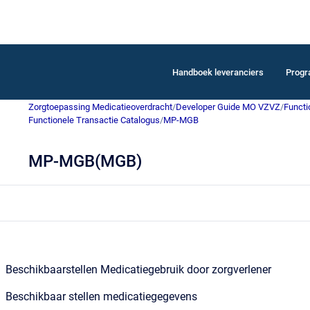
Handboek leveranciers
Prog
Zorgtoepassing Medicatieoverdracht
/
Developer Guide MO VZVZ
/
Functi
Functionele Transactie Catalogus
/
MP-MGB
MP-MGB(MGB)
Beschikbaarstellen Medicatiegebruik door zorgverlener
Beschikbaar stellen medicatiegegevens