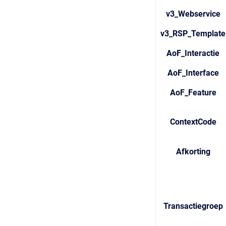
v3_Webservice
v3_RSP_Template
AoF_Interactie
AoF_Interface
AoF_Feature
ContextCode
Afkorting
Transactiegroep