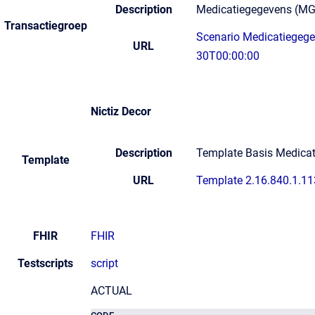
Description
Medicatiegegevens (M
Transactiegroep
Scenario Medicatiegegev
URL
30T00:00:00
Nictiz Decor
Description
Template Basis Medica
Template
URL
Template 2.16.840.1.1
FHIR
FHIR
Testscripts
script
ACTUAL