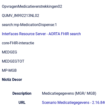
OpvragenMedicatieverstrekkingen02
QUMV_IN992213NL02
search:mp-MedicationDispense:1
Interfaces Resource Server - AORTA FHIR search
core-FHIR-interactie
MEDGEG
MEDGEGTOT
MP-MGB
Nictiz Decor
Description
Medicatiegegevens (MGR/ MGB)
URL
Scenario Medicatiegegevens - 2.16.84