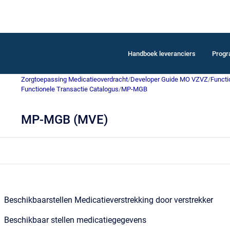
Handboek leveranciers
Prog
Zorgtoepassing Medicatieoverdracht
/
Developer Guide MO VZVZ
/
Functi
Functionele Transactie Catalogus
/
MP-MGB
MP-MGB (MVE)
Beschikbaarstellen Medicatieverstrekking door verstrekker
Beschikbaar stellen medicatiegegevens