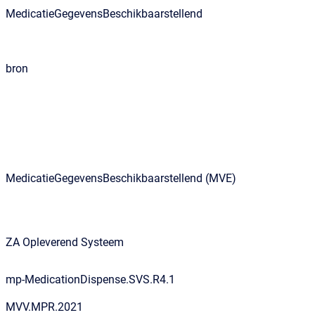
MedicatieGegevensBeschikbaarstellend
bron
MedicatieGegevensBeschikbaarstellend (MVE)
ZA Opleverend Systeem
mp-MedicationDispense.SVS.R4.1
MVV.MPR.2021