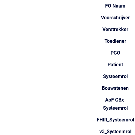
FO Naam
Voorschrijver
Verstrekker
Toediener
PGO
Patient
Systeemrol
Bouwstenen
AoF GBx-
Systeemrol
FHIR_Systeemrol
v3_Systeemrol