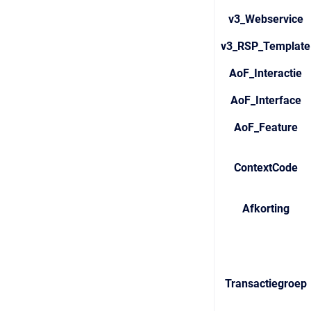
v3_Webservice
v3_RSP_Template
AoF_Interactie
AoF_Interface
AoF_Feature
ContextCode
Afkorting
Transactiegroep