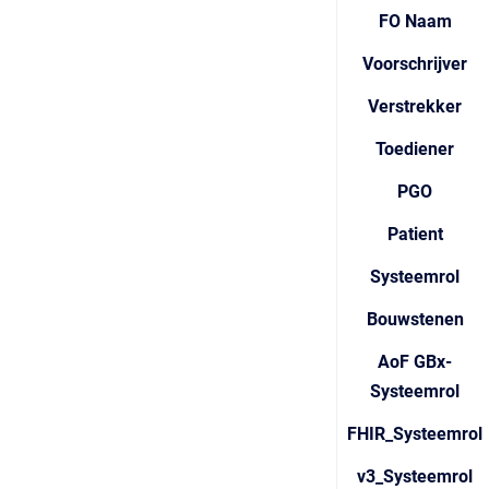
FO Naam
Voorschrijver
Verstrekker
Toediener
PGO
Patient
Systeemrol
Bouwstenen
AoF GBx-
Systeemrol
FHIR_Systeemrol
v3_Systeemrol