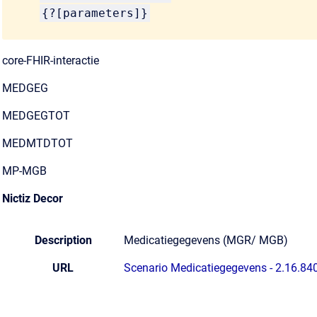
{?[parameters]}
core-FHIR-interactie
MEDGEG
MEDGEGTOT
MEDMTDTOT
MP-MGB
Nictiz Decor
Description
Medicatiegegevens (MGR/ MGB)
URL
Scenario Medicatiegegevens - 2.16.84