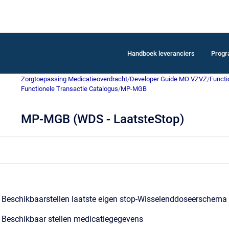
Handboek leveranciers
Prog
Zorgtoepassing Medicatieoverdracht
/
Developer Guide MO VZVZ
/
Functi
Functionele Transactie Catalogus
/
MP-MGB
MP-MGB (WDS - LaatsteStop)
Beschikbaarstellen laatste eigen stop-Wisselenddoseerschema
Beschikbaar stellen medicatiegegevens