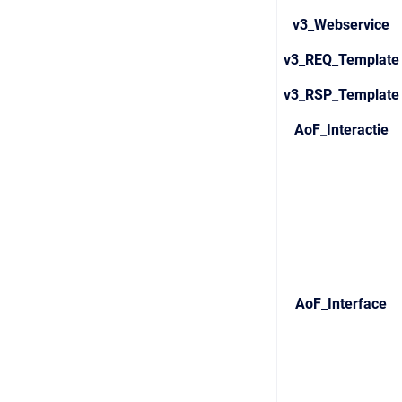
v3_Webservice
v3_REQ_Template
v3_RSP_Template
AoF_Interactie
AoF_Interface