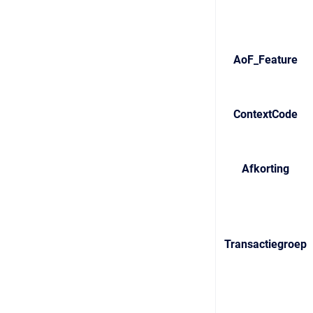
AoF_Feature
ContextCode
Afkorting
Transactiegroep