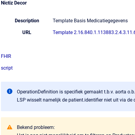
Nictiz Decor
Description
Template Basis Medicatiegegevens
URL
Template 2.16.840.1.113883.2.4.3.11
FHIR
script
OperationDefinition is specifiek gemaakt t.b.v. aorta o.b.v
LSP wisselt namelijk de patient.identifier niet uit via d
Bekend probleem: