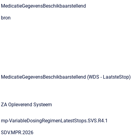
MedicatieGegevensBeschikbaarstellend
bron
MedicatieGegevensBeschikbaarstellend (WDS - LaatsteStop)
ZA Opleverend Systeem
mp-VariableDosingRegimenLatestStops.SVS.R4.1
SDV.MPR.2026